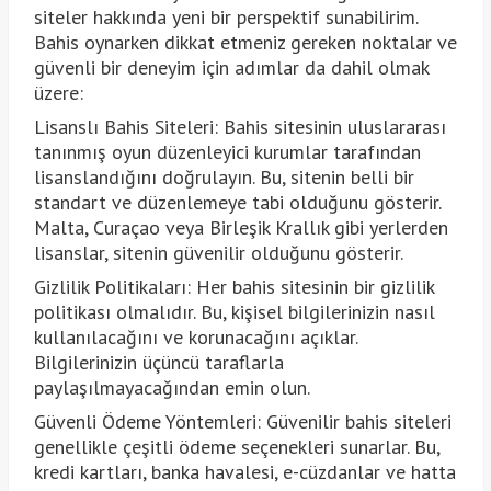
siteler hakkında yeni bir perspektif sunabilirim.
Bahis oynarken dikkat etmeniz gereken noktalar ve
güvenli bir deneyim için adımlar da dahil olmak
üzere:
Lisanslı Bahis Siteleri: Bahis sitesinin uluslararası
tanınmış oyun düzenleyici kurumlar tarafından
lisanslandığını doğrulayın. Bu, sitenin belli bir
standart ve düzenlemeye tabi olduğunu gösterir.
Malta, Curaçao veya Birleşik Krallık gibi yerlerden
lisanslar, sitenin güvenilir olduğunu gösterir.
Gizlilik Politikaları: Her bahis sitesinin bir gizlilik
politikası olmalıdır. Bu, kişisel bilgilerinizin nasıl
kullanılacağını ve korunacağını açıklar.
Bilgilerinizin üçüncü taraflarla
paylaşılmayacağından emin olun.
Güvenli Ödeme Yöntemleri: Güvenilir bahis siteleri
genellikle çeşitli ödeme seçenekleri sunarlar. Bu,
kredi kartları, banka havalesi, e-cüzdanlar ve hatta