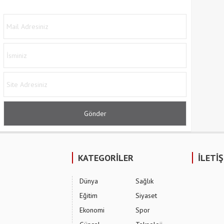
KATEGORİLER
İLETİ
Dünya
Sağlık
Eğitim
Siyaset
Ekonomi
Spor