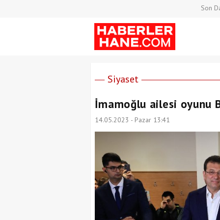
Son Da
Siyaset
İmamoğlu ailesi oyunu B
14.05.2023 - Pazar 13:41