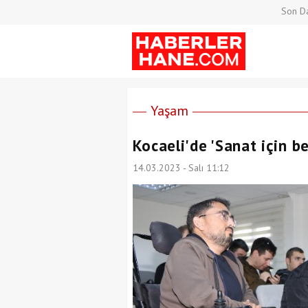
Son Da
Yaşam
Kocaeli'de 'Sanat için b
14.03.2023 - Salı 11:12