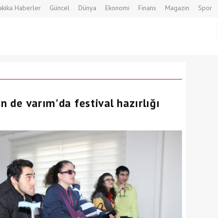
kika Haberler
Güncel
Dünya
Ekonomi
Finans
Magazin
Spor
en de varım'da festival hazırlığı