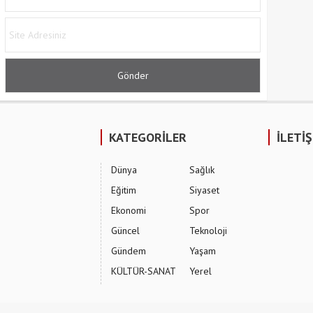
KATEGORİLER
İLETİ
Dünya
Sağlık
Eğitim
Siyaset
Ekonomi
Spor
Güncel
Teknoloji
Gündem
Yaşam
KÜLTÜR-SANAT
Yerel