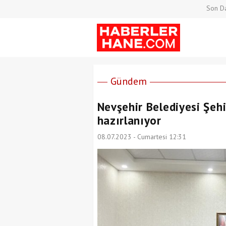
Son Da
Gündem
Nevşehir Belediyesi Şeh
hazırlanıyor
08.07.2023 - Cumartesi 12:31