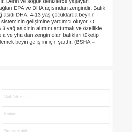
ir. Derin ve soğuk denizlerde yaşayan
 yağları EPA ve DHA açısından zengindir.
Balık
 asidi DHA, 4-13 yaş çocuklarda beynin
r sisteminin gelişimine yardımcı oluyor.
O
 yağ asidinin alımını arttırmak ve özellikle
ela ve yha dan zengin olan balıkları tüketip
nlemek beyin gelişimi için şarttır. (BSHA –