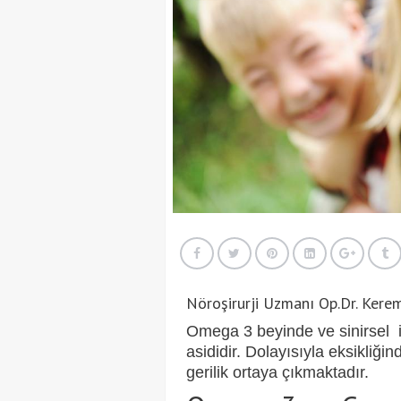
Nöroşirurji Uzmanı Op.Dr. Kerem 
Omega
3 beyinde ve sinirsel 
asididir. Dolayısıyla eksikliğin
gerilik ortaya çıkmaktadır.