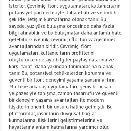
isterler. Çevrimiçi flört uygulamaları, kullanıcıların
potansiyel partnerleriyle daha etkili ve verimli bir
şekilde iletişim kurmalarına olanak tanır. Bu
sayede, yüz yüze buluşma öncesinde daha fazla
bilgi alınabilir ve bu buluşmalar daha anlamlı hale
gelebilir. Güvenlik, çevrimiçi flörtün vazgeçilmez
avantajlarından biridir. Çevrimiçi flört
uygulamaları, kullanıcıların profillerini
oluştururken detaylı bilgiler paylaşmalarına ve
karşı tarafı daha yakından tanımalarına olanak
tanır. Bu, potansiyel tehlikelerden korunma ve
güvenli bir flört deneyimi yaşama şansını artırır.
Maltepe arkadaş uygulamaları, geniş bir insan
yelpazesiyle tanışma, zaman tasarrufu ve güvenli
bir deneyim yaşama avantajları ile modern
ilişkilerin önemli bir unsuru haline gelmiştir. Bu
platformlar, insanların duygusal bağlar
kurmalarına, ilişkilerini geliştirmelerine ve
hayatlarına anlam katmalarına yardımcı olur.