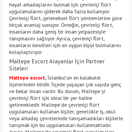
hayat arkadaşlarını bulmak için çevrimiçi flört
uygulamalarını giderek daha fazla kullanıyor.
Çevrimiçi flört, geleneksel flört yöntemlerine göre
birçok avantaj sunuyor. Örneğin, çevrimiçi flört,
insanların daha geniş bir insan yelpazesiyle
tanışmasını sağlıyor. Ayrıca, çevrimiçi flört,
insanların kendileri için en uygun kişiyi bulmalarını
kolaylaştırıyor.
Maltepe Escort Arayanlar İçin Partner
Siteleri
Maltepe escort
, İstanbul'un en kalabalık
ilçelerinden biridir. İlçede yaşayan çok sayıda genç
ve bekar insan vardır. Bu durum, Maltepe'yi
çevrimiçi flört için ideal bir yer haline
getirmektedir. Maltepe'de çevrimiçi flört
uygulamaları kullanan kişiler, genellikle iş, okul
veya arkadaş çevrelerinde tanışamadıkları kişilerle
tanışmak için bu uygulamaları kullanmaktadır.
Ayrıca, Maltepe'de çevrimiçi flört uygulamaları