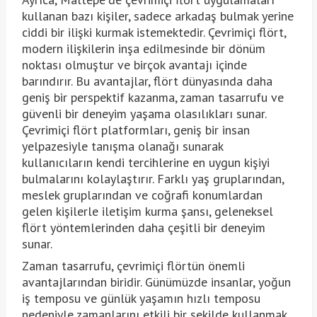
kullanan bazı kişiler, sadece arkadaş bulmak yerine
ciddi bir ilişki kurmak istemektedir. Çevrimiçi flört,
modern ilişkilerin inşa edilmesinde bir dönüm
noktası olmuştur ve birçok avantajı içinde
barındırır. Bu avantajlar, flört dünyasında daha
geniş bir perspektif kazanma, zaman tasarrufu ve
güvenli bir deneyim yaşama olasılıkları sunar.
Çevrimiçi flört platformları, geniş bir insan
yelpazesiyle tanışma olanağı sunarak
kullanıcıların kendi tercihlerine en uygun kişiyi
bulmalarını kolaylaştırır. Farklı yaş gruplarından,
meslek gruplarından ve coğrafi konumlardan
gelen kişilerle iletişim kurma şansı, geleneksel
flört yöntemlerinden daha çeşitli bir deneyim
sunar.
Zaman tasarrufu, çevrimiçi flörtün önemli
avantajlarından biridir. Günümüzde insanlar, yoğun
iş temposu ve günlük yaşamın hızlı temposu
nedeniyle zamanlarını etkili bir şekilde kullanmak