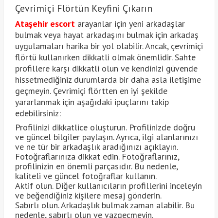
Çevrimiçi Flörtün Keyfini Çıkarın
Ataşehir escort
arayanlar için yeni arkadaşlar
bulmak veya hayat arkadaşını bulmak için arkadaş
uygulamaları harika bir yol olabilir. Ancak, çevrimiçi
flörtü kullanırken dikkatli olmak önemlidir. Sahte
profillere karşı dikkatli olun ve kendinizi güvende
hissetmediğiniz durumlarda bir daha asla iletişime
geçmeyin. Çevrimiçi flörtten en iyi şekilde
yararlanmak için aşağıdaki ipuçlarını takip
edebilirsiniz:
Profilinizi dikkatlice oluşturun. Profilinizde doğru
ve güncel bilgiler paylaşın. Ayrıca, ilgi alanlarınızı
ve ne tür bir arkadaşlık aradığınızı açıklayın.
Fotoğraflarınıza dikkat edin. Fotoğraflarınız,
profilinizin en önemli parçasıdır. Bu nedenle,
kaliteli ve güncel fotoğraflar kullanın.
Aktif olun. Diğer kullanıcıların profillerini inceleyin
ve beğendiğiniz kişilere mesaj gönderin.
Sabırlı olun. Arkadaşlık bulmak zaman alabilir. Bu
nedenle, sabırlı olun ve vazgeçmeyin.