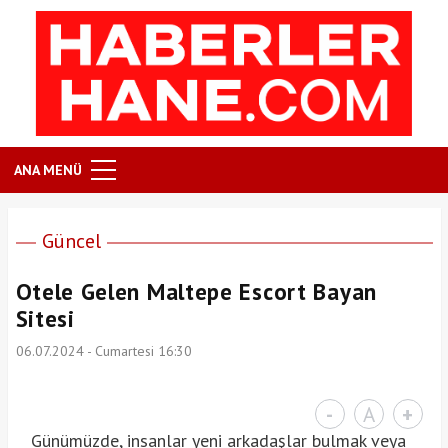
ANA MENÜ
Güncel
Otele Gelen Maltepe Escort Bayan
Sitesi
06.07.2024 - Cumartesi 16:30
-
A
+
Günümüzde, insanlar yeni arkadaşlar bulmak veya