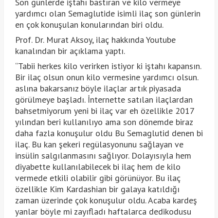
Son günlerde iştahı bastıran ve kilo vermeye
yardımcı olan Semaglutide isimli ilaç son günlerin
en çok konuşulan konularından biri oldu.
Prof. Dr. Murat Aksoy, ilaç hakkında Youtube
kanalından bir açıklama yaptı.
“Tabii herkes kilo verirken istiyor ki iştahı kapansın.
Bir ilaç olsun onun kilo vermesine yardımcı olsun.
aslına bakarsanız böyle ilaçlar artık piyasada
görülmeye başladı. İnternette satılan ilaçlardan
bahsetmiyorum yeni bi ilaç var eh özellikle 2017
yılından beri kullanılıyo ama son dönemde biraz
daha fazla konuşulur oldu Bu Semaglutid denen bi
ilaç. Bu kan şekeri regülasyonunu sağlayan ve
insülin salgılanmasını sağlıyor. Dolayısıyla hem
diyabette kullanılabilecek bi ilaç hem de kilo
vermede etkili olabilir gibi görünüyor. Bu ilaç
özellikle Kim Kardashian bir galaya katıldığı
zaman üzerinde çok konuşulur oldu. Acaba kardeş
yanlar böyle mi zayıfladı haftalarca dedikodusu