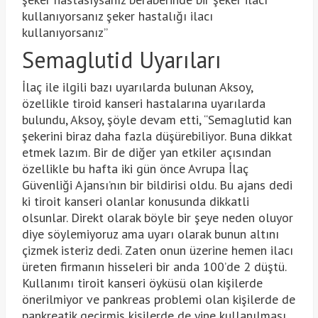
kullanıyorsanız şeker hastalığı ilacı
kullanıyorsanız”
Semaglutid Uyarıları
İlaç ile ilgili bazı uyarılarda bulunan Aksoy,
özellikle tiroid kanseri hastalarına uyarılarda
bulundu, Aksoy, şöyle devam etti, “Semaglutid kan
şekerini biraz daha fazla düşürebiliyor. Buna dikkat
etmek lazım. Bir de diğer yan etkiler açısından
özellikle bu hafta iki gün önce Avrupa İlaç
Güvenliği Ajansı’nın bir bildirisi oldu. Bu ajans dedi
ki tiroit kanseri olanlar konusunda dikkatli
olsunlar. Direkt olarak böyle bir şeye neden oluyor
diye söylemiyoruz ama uyarı olarak bunun altını
çizmek isteriz dedi. Zaten onun üzerine hemen ilacı
üreten firmanın hisseleri bir anda 100’de 2 düştü.
Kullanımı tiroit kanseri öyküsü olan kişilerde
önerilmiyor ve pankreas problemi olan kişilerde de
pankreatik geçirmiş kişilerde de yine kullanılması