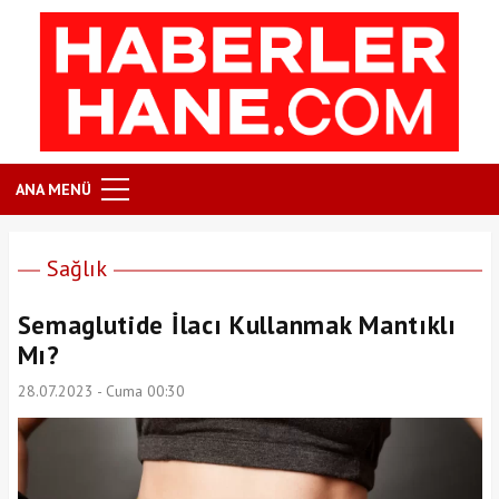
ANA MENÜ
Sağlık
Semaglutide İlacı Kullanmak Mantıklı
Mı?
28.07.2023 - Cuma 00:30