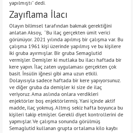
yapılmıştı” dedi.
Zayıflama İlacı
Olayın bilimsel tarafından bakmak gerektiğini
anlatan Aksoy, “Bu ilaç gerçekten ümit verici
görünüyor. 2021 yılında apılmış bir çalışma var. Bu
çalışma 1961 kişi üzerinde yapılmış ve bu kişilere
iki gruba ayırmışlar. Bir gruba Semaglutid
vermişler. Demişler ki mutlaka bu ilacı haftada bir
kere yapın. İlaç zaten uygulaması gerçekten çok
basit. İnsülin iğnesi gibi ama uzun etkili.
Dolayısıyla sadece haftada bir kere yapıyorsunuz.
ve diğer gruba da demişler ki size de ilaç
veriyoruz. Ama aslında onlara verdikleri
enjektörler boş enjektörlermiş. Yani içinde aktif
madde, ilaç yokmuş. Altmış sekiz hafta boyunca bu
kişileri takip etmişler. Gerekli diyet kontrollerini de
yapmışlar. Ve çalışma sonunda görülmüş
Semaglutid kullanan grupta ortalama kilo kaybı