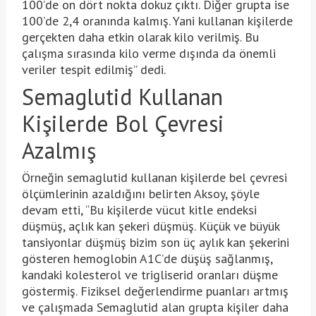
100’de on dört nokta dokuz çıktı. Diğer grupta ise
100’de 2,4 oranında kalmış. Yani kullanan kişilerde
gerçekten daha etkin olarak kilo verilmiş. Bu
çalışma sırasında kilo verme dışında da önemli
veriler tespit edilmiş” dedi.
Semaglutid Kullanan
Kişilerde Bol Çevresi
Azalmış
Örneğin semaglutid kullanan kişilerde bel çevresi
ölçümlerinin azaldığını belirten Aksoy, şöyle
devam etti, “Bu kişilerde vücut kitle endeksi
düşmüş, açlık kan şekeri düşmüş. Küçük ve büyük
tansiyonlar düşmüş bizim son üç aylık kan şekerini
gösteren hemoglobin A1C’de düşüş sağlanmış,
kandaki kolesterol ve trigliserid oranları düşme
göstermiş. Fiziksel değerlendirme puanları artmış
ve çalışmada Semaglutid alan grupta kişiler daha