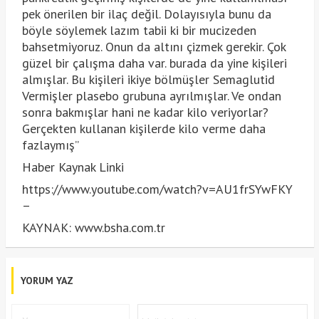
pek önerilen bir ilaç değil. Dolayısıyla bunu da
böyle söylemek lazım tabii ki bir mucizeden
bahsetmiyoruz. Onun da altını çizmek gerekir. Çok
güzel bir çalışma daha var. burada da yine kişileri
almışlar. Bu kişileri ikiye bölmüşler Semaglutid
Vermişler plasebo grubuna ayrılmışlar. Ve ondan
sonra bakmışlar hani ne kadar kilo veriyorlar?
Gerçekten kullanan kişilerde kilo verme daha
fazlaymış”
Haber Kaynak Linki
https://www.youtube.com/watch?v=AU1frSYwFKY
–
KAYNAK: www.bsha.com.tr
YORUM YAZ