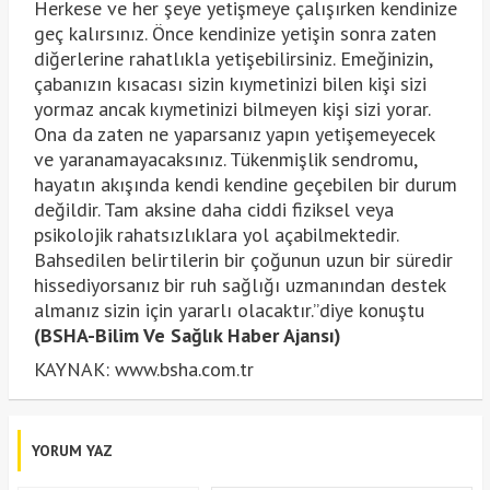
Herkese ve her şeye yetişmeye çalışırken kendinize
geç kalırsınız. Önce kendinize yetişin sonra zaten
diğerlerine rahatlıkla yetişebilirsiniz. Emeğinizin,
çabanızın kısacası sizin kıymetinizi bilen kişi sizi
yormaz ancak kıymetinizi bilmeyen kişi sizi yorar.
Ona da zaten ne yaparsanız yapın yetişemeyecek
ve yaranamayacaksınız. Tükenmişlik sendromu,
hayatın akışında kendi kendine geçebilen bir durum
değildir. Tam aksine daha ciddi fiziksel veya
psikolojik rahatsızlıklara yol açabilmektedir.
Bahsedilen belirtilerin bir çoğunun uzun bir süredir
hissediyorsanız bir ruh sağlığı uzmanından destek
almanız sizin için yararlı olacaktır.”diye konuştu
(BSHA-Bilim Ve Sağlık Haber Ajansı)
KAYNAK: www.bsha.com.tr
YORUM YAZ