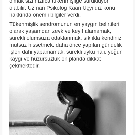
olmak sizi hızlıca tükenmişliğe sürüklüyor
olabilir. Uzman Psikolog Kaan Üçyıldız konu
hakkında önemli bilgiler verdi.
Tükenmişlik sendromunun en yaygın belirtileri
olarak yaşamdan zevk ve keyif alamamak,
sürekli olumsuza odaklanmak, sıklıkla kendinizi
mutsuz hissetmek, daha önce yapılan gündelik
işleri dahi yapamamak, sürekli uyku hali, yoğun
kaygı ve huzursuzluk ön planda dikkat
çekmektedir.