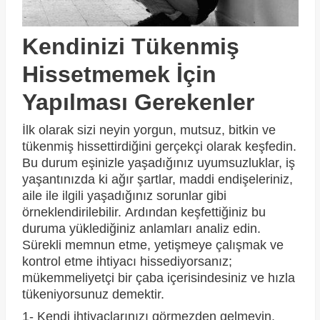
Kendinizi Tükenmiş
Hissetmemek İçin
Yapılması Gerekenler
İlk olarak sizi neyin yorgun, mutsuz, bitkin ve
tükenmiş hissettirdiğini gerçekçi olarak keşfedin.
Bu durum eşinizle yaşadığınız uyumsuzluklar, iş
yaşantınızda ki ağır şartlar, maddi endişeleriniz,
aile ile ilgili yaşadığınız sorunlar gibi
örneklendirilebilir. Ardından keşfettiğiniz bu
duruma yüklediğiniz anlamları analiz edin.
Sürekli memnun etme, yetişmeye çalışmak ve
kontrol etme ihtiyacı hissediyorsanız;
mükemmeliyetçi bir çaba içerisindesiniz ve hızla
tükeniyorsunuz demektir.
1- Kendi ihtiyaçlarınızı görmezden gelmeyin,