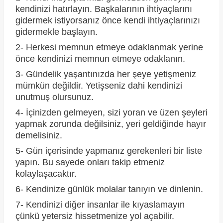
kendinizi hatırlayın. Başkalarının ihtiyaçlarını
gidermek istiyorsanız önce kendi ihtiyaçlarınızı
gidermekle başlayın.
2- Herkesi memnun etmeye odaklanmak yerine
önce kendinizi memnun etmeye odaklanın.
3- Gündelik yaşantınızda her şeye yetişmeniz
mümkün değildir. Yetişseniz dahi kendinizi
unutmuş olursunuz.
4- İçinizden gelmeyen, sizi yoran ve üzen şeyleri
yapmak zorunda değilsiniz, yeri geldiğinde hayır
demelisiniz.
5- Gün içerisinde yapmanız gerekenleri bir liste
yapın. Bu sayede onları takip etmeniz
kolaylaşacaktır.
6- Kendinize günlük molalar tanıyın ve dinlenin.
7- Kendinizi diğer insanlar ile kıyaslamayın
çünkü yetersiz hissetmenize yol açabilir.