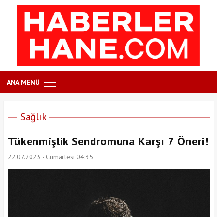
ANA MENÜ
Sağlık
Tükenmişlik Sendromuna Karşı 7 Öneri!
22.07.2023 - Cumartesi 04:35